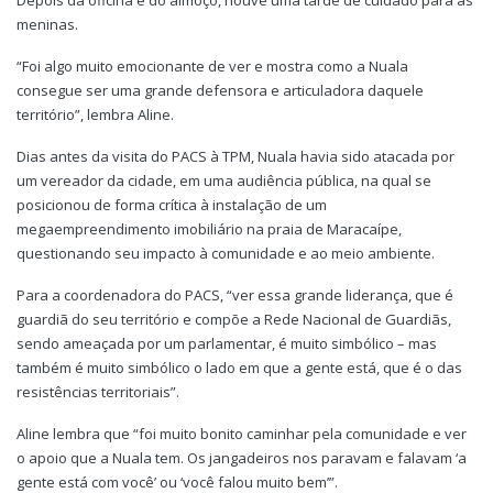
meninas.
“Foi algo muito emocionante de ver e mostra como a Nuala
consegue ser uma grande defensora e articuladora daquele
território”, lembra Aline.
Dias antes da visita do PACS à TPM, Nuala havia sido atacada por
um vereador da cidade, em uma audiência pública, na qual se
posicionou de forma crítica à instalação de um
megaempreendimento imobiliário na praia de Maracaípe,
questionando seu impacto à comunidade e ao meio ambiente.
Para a coordenadora do PACS, “ver essa grande liderança, que é
guardiã do seu território e compõe a Rede Nacional de Guardiãs,
sendo ameaçada por um parlamentar, é muito simbólico – mas
também é muito simbólico o lado em que a gente está, que é o das
resistências territoriais”.
Aline lembra que “foi muito bonito caminhar pela comunidade e ver
o apoio que a Nuala tem. Os jangadeiros nos paravam e falavam ‘a
gente está com você’ ou ‘você falou muito bem’”.