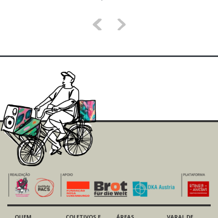
<
>
QUEM
COLETIVOS E
ÁREAS
VARAL DE