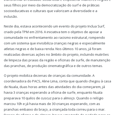
seus filhos por meio da democratização do surf e de práticas
socioeducativas e culturais que valorizam a diversidade e a
inclusão.
Neste dia, estava acontecendo um evento do projeto Inclua Surf,
criado pela TPM em 2016. A iniciativa tem o objetivo de apoiar a
comunidade no enfrentamento ao racismo estrutural, rompendo
com um sistema que invisibiliza crianças negras e especialmente
atletas negras e de baixa renda. Nos últimos 10 anos, já foram
realizadas diversas ações no âmbito do projeto, incluindo mutirões
de limpeza das praias da região e oficinas de surfe, de manutenção
das pranchas, de produção cinematográfica e de outros temas.
O projeto mobiliza dezenas de crianças da comunidade. A
coordenadora do PACS, Aline Lima, conta que quando chegou à casa
de Nuala, duas horas antes das atividades do dia começarem, já
havia 3 crianças esperando a oficina de surfe, enquanto Nuala
preparava 10 quilos de cuscuz para o almoço. Quando o relógio
marcou 10h e já havia mais de 30 crianças esperando, com as
pranchas embaixo do braço, a criançada toda correu para o mar.
Depois da oficina e do almoço, houve uma tarde de cuidado para as