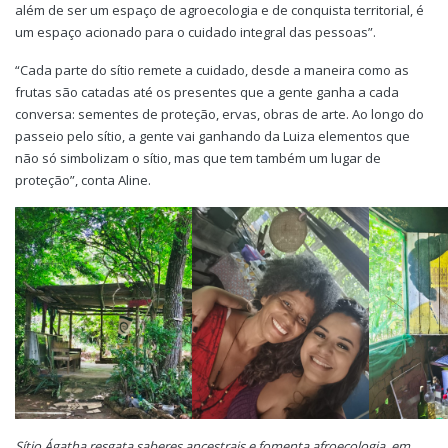
além de ser um espaço de agroecologia e de conquista territorial, é
um espaço acionado para o cuidado integral das pessoas”.
“Cada parte do sítio remete a cuidado, desde a maneira como as
frutas são catadas até os presentes que a gente ganha a cada
conversa: sementes de proteção, ervas, obras de arte. Ao longo do
passeio pelo sítio, a gente vai ganhando da Luiza elementos que
não só simbolizam o sítio, mas que tem também um lugar de
proteção”, conta Aline.
Sítio Ágatha resgata saberes ancestrais e fomenta afroecologia, em