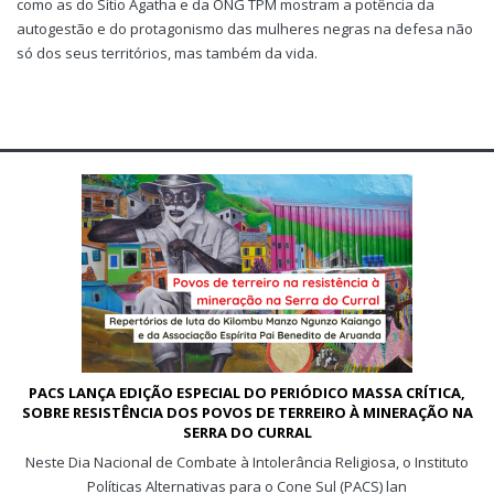
como as do Sítio Ágatha e da ONG TPM mostram a potência da
autogestão e do protagonismo das mulheres negras na defesa não
só dos seus territórios, mas também da vida.
Anterior
Próx
PACS LANÇA EDIÇÃO ESPECIAL DO PERIÓDICO MASSA CRÍTICA,
SOBRE RESISTÊNCIA DOS POVOS DE TERREIRO À MINERAÇÃO NA
SERRA DO CURRAL
Neste Dia Nacional de Combate à Intolerância Religiosa, o Instituto
Políticas Alternativas para o Cone Sul (PACS) lan