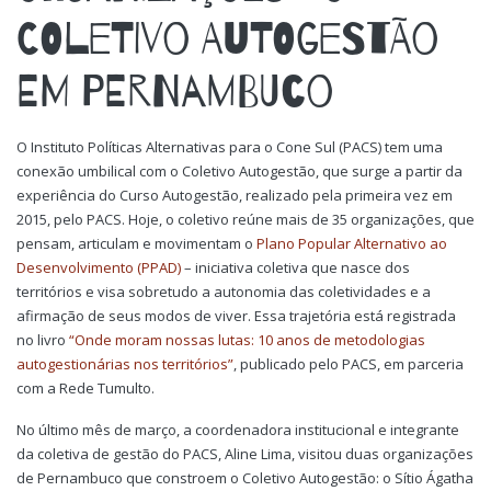
COLETIVO AUTOGESTÃO
EM PERNAMBUCO
O Instituto Políticas Alternativas para o Cone Sul (PACS) tem uma
conexão umbilical com o Coletivo Autogestão, que surge a partir da
experiência do Curso Autogestão, realizado pela primeira vez em
2015, pelo PACS. Hoje, o coletivo reúne mais de 35 organizações, que
pensam, articulam e movimentam o
Plano Popular Alternativo ao
Desenvolvimento (PPAD)
– iniciativa coletiva que nasce dos
territórios e visa sobretudo a autonomia das coletividades e a
afirmação de seus modos de viver. Essa trajetória está registrada
no livro
“Onde moram nossas lutas: 10 anos de metodologias
autogestionárias nos territórios”
, publicado pelo PACS, em parceria
com a Rede Tumulto.
No último mês de março, a coordenadora institucional e integrante
da coletiva de gestão do PACS, Aline Lima, visitou duas organizações
de Pernambuco que constroem o Coletivo Autogestão: o Sítio Ágatha